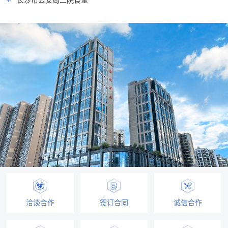
长沙市公安局二院食堂
洽谈合作
签订合同
诚信合作