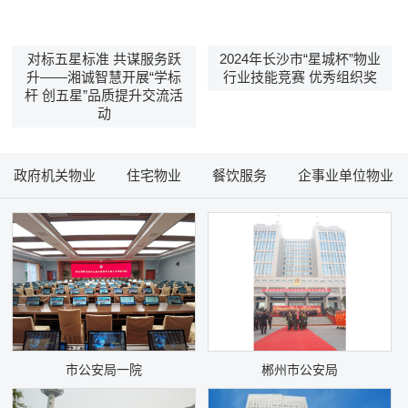
对标五星标准 共谋服务跃
2024年长沙市“星城杯”物业
升——湘诚智慧开展“学标
行业技能竞赛 优秀组织奖
杆 创五星”品质提升交流活
动
政府机关物业
住宅物业
餐饮服务
企事业单位物业
市公安局一院
郴州市公安局