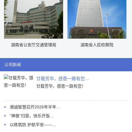
湖南省公安厅交通管理局
湖南省人民检察院
公司新闻
廿载芳华，感恩一路有您…
廿载芳华，感恩一路有您！
湘诚智慧召开2026年半年…
“神兽”归营，快乐开饭…
以练筑防 护航平安——…