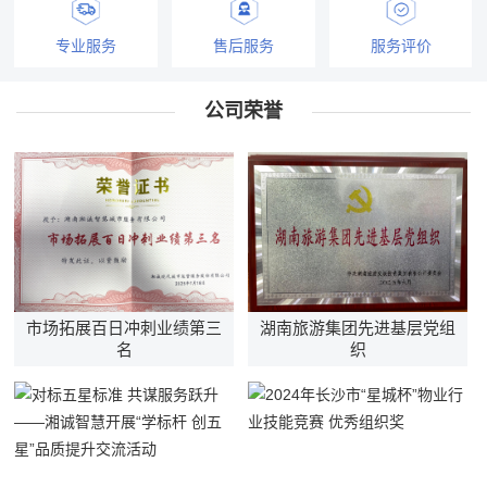
专业服务
售后服务
服务评价
公司荣誉
市场拓展百日冲刺业绩第三
湖南旅游集团先进基层党组
名
织