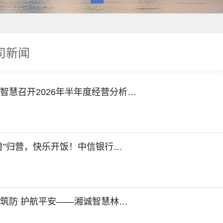
司新闻
智慧召开2026年半年度经营分析…
兽”归营，快乐开饭！中信银行…
筑防 护航平安——湘诚智慧林…