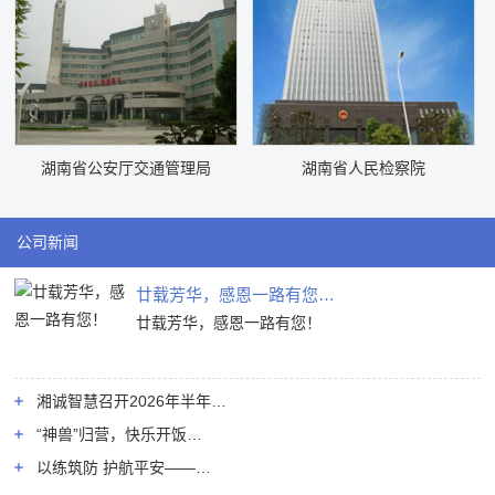
湖南省公安厅交通管理局
湖南省人民检察院
公司新闻
廿载芳华，感恩一路有您…
廿载芳华，感恩一路有您！
湘诚智慧召开2026年半年…
“神兽”归营，快乐开饭…
以练筑防 护航平安——…