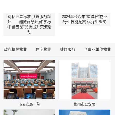
对标五星标准 共谋服务跃
2024年长沙市“星城杯”物业
升——湘诚智慧开展“学标
行业技能竞赛 优秀组织奖
杆 创五星”品质提升交流活
动
政府机关物业
住宅物业
餐饮服务
企事业单位物业
市公安局一院
郴州市公安局