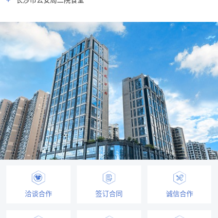
长沙市公安局二院食堂
洽谈合作
签订合同
诚信合作